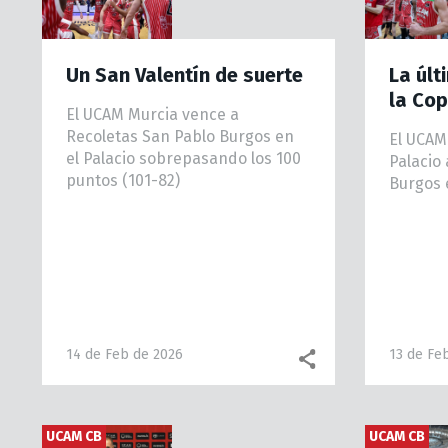
Un San Valentín de suerte
La últ
la Co
El UCAM Murcia vence a
Recoletas San Pablo Burgos en
El UCAM
el Palacio sobrepasando los 100
Palacio
puntos (101-82)
Burgos 
14 de Feb de 2026
13 de Fe
UCAM CB
UCAM CB