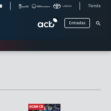
Tienda
Entradas
UCAM CB