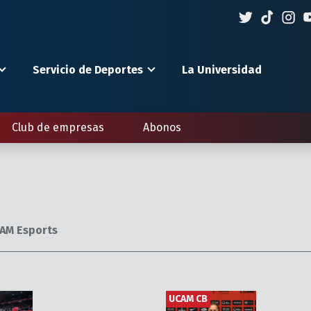
Servicio de Deportes
La Universidad
Club de empresas
Abonos
AM Esports
UCAM CB