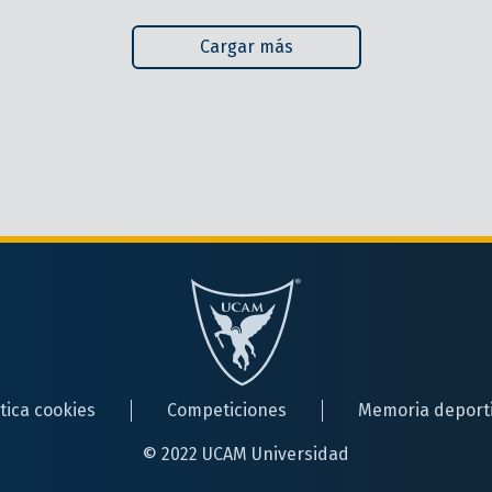
Cargar más
ítica cookies
Competiciones
Memoria deport
© 2022 UCAM Universidad