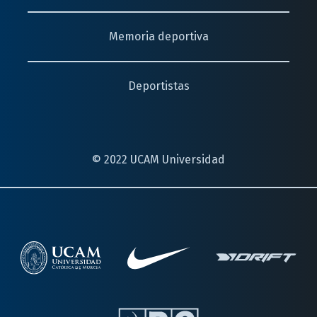
Memoria deportiva
Deportistas
© 2022 UCAM Universidad