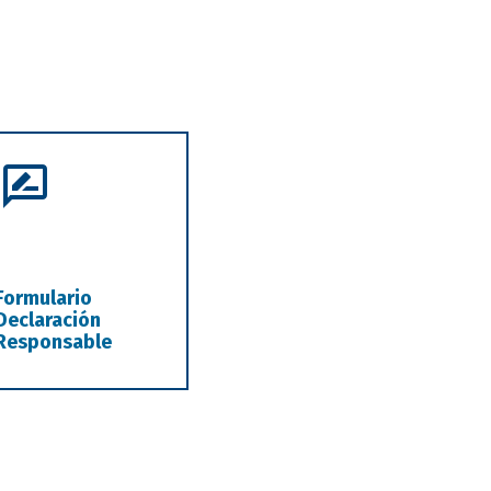
Formulario
Declaración
Responsable