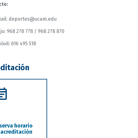
cto:
ail: deportes@ucam.edu
ijo: 968 278 778 / 968 278 870
óvil: 616 495 518
ditación
serva horario
 acreditación