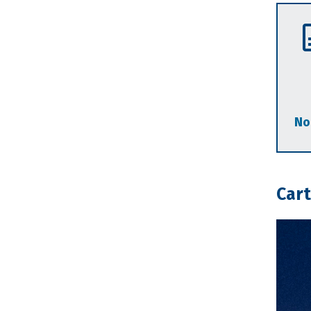
No
Cart