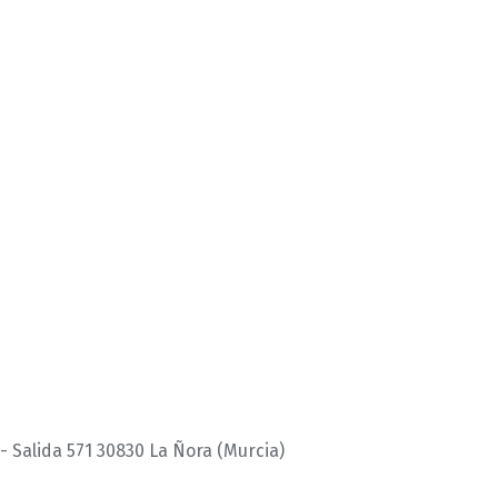
 - Salida 571 30830 La Ñora (Murcia)