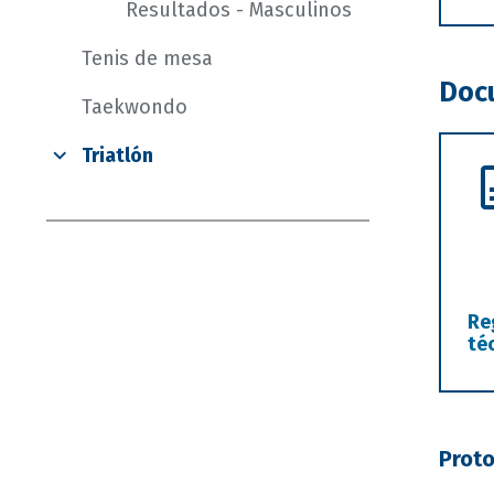
Resultados - Masculinos
Tenis de mesa
Doc
Taekwondo
Triatlón
Re
té
Proto