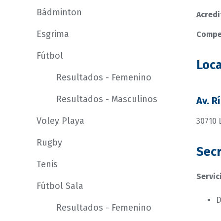
Bádminton
Acredi
Esgrima
Compe
Fútbol
Loca
Resultados - Femenino
Resultados - Masculinos
Av. R
Voley Playa
30710 
Rugby
Secr
Tenis
Servic
Fútbol Sala
D
Resultados - Femenino