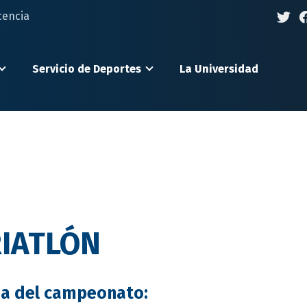
cencia
Servicio de Deportes
La Universidad
IATLÓN
ha del campeonato: