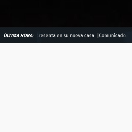
i Marcos se presenta en su nueva casa
ÚLTIMA HORA:
Comunicado oficial
Jornada 1
Sábado, 6 de junio - 21:00h.