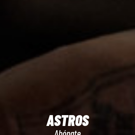
ASTROS
Abónate