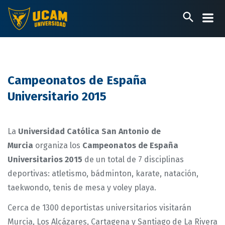
Pasar
al
contenido
principal
Campeonatos de España
Universitario 2015
La
Universidad Católica San Antonio de
Murcia
organiza los
Campeonatos de España
Universitarios
2015
de un total de 7 disciplinas
deportivas: atletismo, bádminton, karate, natación,
taekwondo, tenis de mesa y voley playa.
Cerca de 1300 deportistas universitarios visitarán
Murcia, Los Alcázares, Cartagena y Santiago de La Rivera