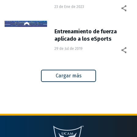
23 de Ene de 2023
Entrenamiento de fuerza
aplicado a los eSports
29 de Jul de 2019
Cargar más