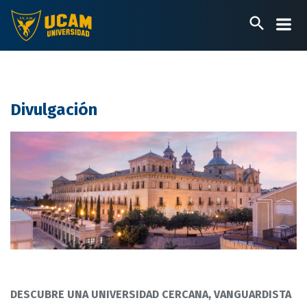
Pasar
al
contenido
principal
Divulgación
DESCUBRE UNA UNIVERSIDAD CERCANA, VANGUARDISTA