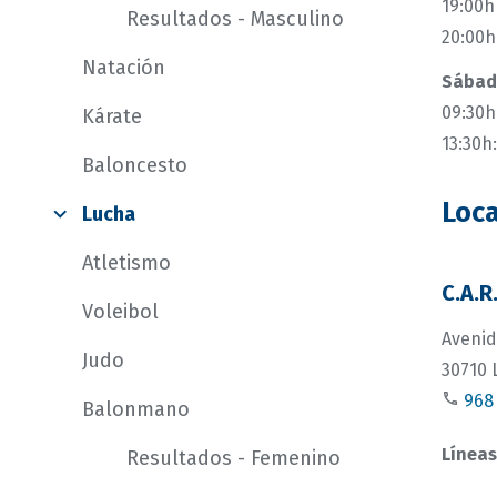
19:00h
Resultados - Masculino
20:00h
Natación
Sábado
09:30h
Kárate
13:30h
Baloncesto
Loca
Lucha
Atletismo
C.A.R
Voleibol
Avenid
Judo
30710 
968 
Balonmano
Líneas
Resultados - Femenino