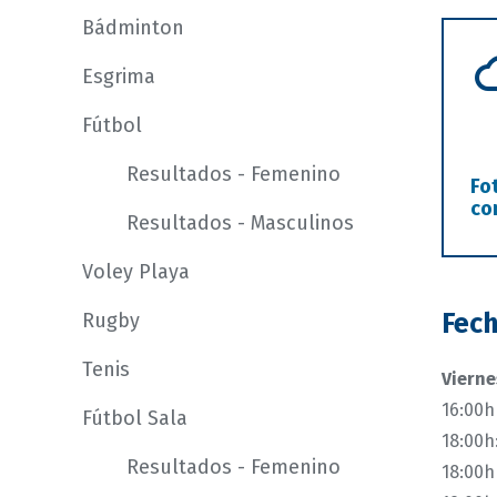
Bádminton
Esgrima
Fútbol
Resultados - Femenino
Fo
co
Resultados - Masculinos
Voley Playa
Fech
Rugby
Tenis
Vierne
16:00h
Fútbol Sala
18:00h
Resultados - Femenino
18:00h