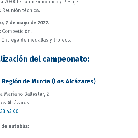
 a 20:00h: Examen médico / Pesaje.
: Reunión técnica.
, 7 de mayo de 2022:
: Competición.
: Entrega de medallas y trofeos.
lización del campeonato:
. Región de Murcia (Los Alcázares)
a Mariano Ballester, 2
Los Alcázares
33 45 00
 de autobús: