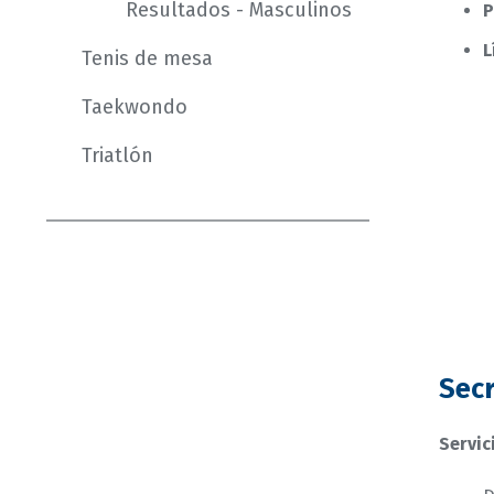
Resultados - Masculinos
P
L
Tenis de mesa
Taekwondo
Triatlón
Secr
Servic