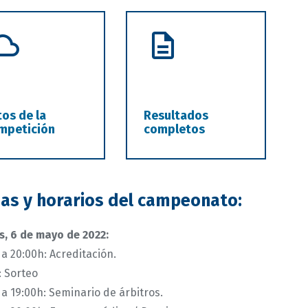
tos de la
Resultados
mpetición
completos
as y horarios del campeonato:
s, 6 de mayo de 2022:
 a 20:00h: Acreditación.
: Sorteo
 a 19:00h: Seminario de árbitros.