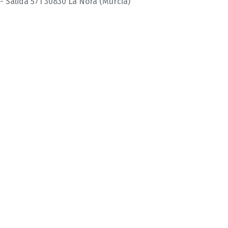
 - Salida 571 30830 La Ñora (Murcia)