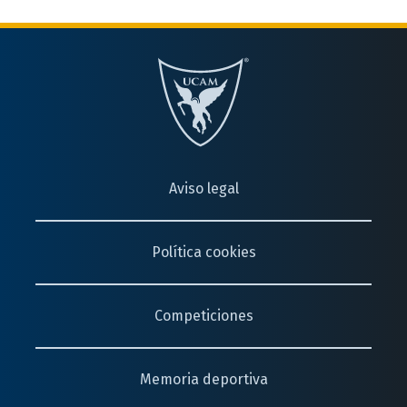
Aviso legal
Política cookies
Competiciones
Memoria deportiva