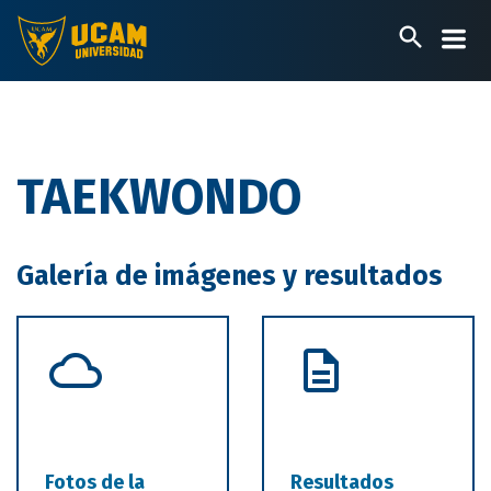
Pasar
al
contenido
principal
TAEKWONDO
Galería de imágenes y resultados
Fotos de la
Resultados