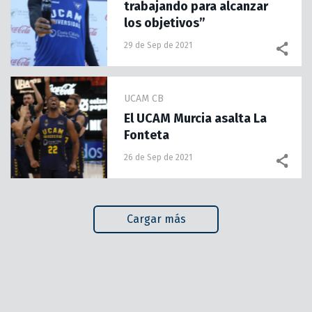
trabajando para alcanzar
los objetivos”
29 de Sep de 2021
UCAM CB
El UCAM Murcia asalta La
Fonteta
26 de Sep de 2021
Cargar más