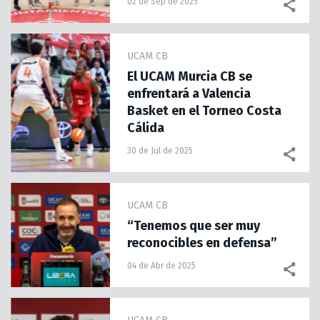
02 de Sep de 2025
UCAM CB
El UCAM Murcia CB se
enfrentará a Valencia
Basket en el Torneo Costa
Cálida
30 de Jul de 2025
UCAM CB
“Tenemos que ser muy
reconocibles en defensa”
04 de Abr de 2025