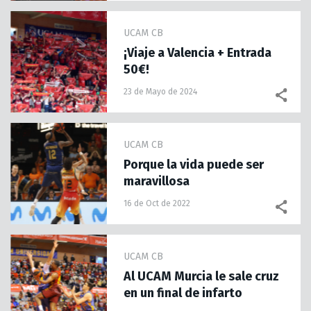
UCAM CB
¡Viaje a Valencia + Entrada
50€!
23 de Mayo de 2024
UCAM CB
Porque la vida puede ser
maravillosa
16 de Oct de 2022
UCAM CB
Al UCAM Murcia le sale cruz
en un final de infarto