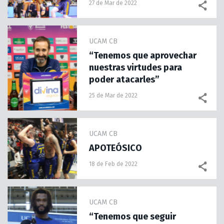
27 de Mar de 2022
UCAM CB
“Tenemos que aprovechar
nuestras virtudes para
poder atacarles”
25 de Mar de 2022
UCAM CB
APOTEÓSICO
18 de Feb de 2022
UCAM CB
“Tenemos que seguir