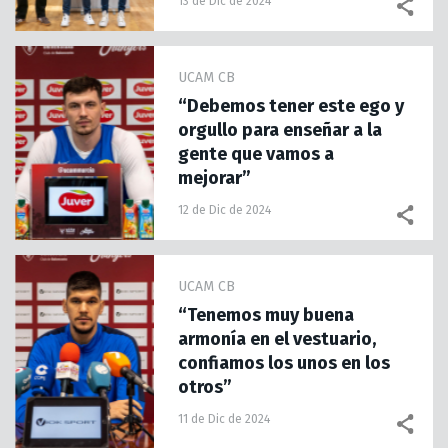
13 de Dic de 2024
UCAM CB
“Debemos tener este ego y
orgullo para enseñar a la
gente que vamos a
mejorar”
12 de Dic de 2024
UCAM CB
“Tenemos muy buena
armonía en el vestuario,
confiamos los unos en los
otros”
11 de Dic de 2024