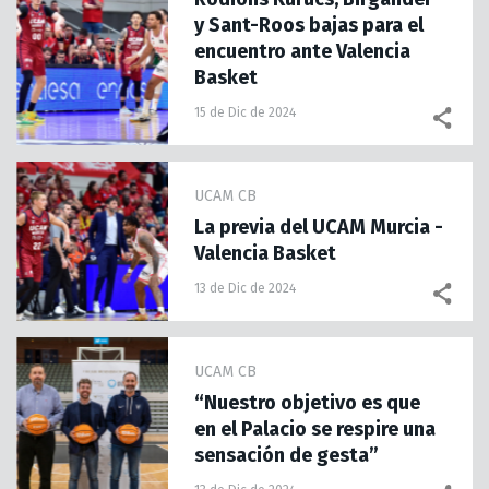
y Sant-Roos bajas para el
encuentro ante Valencia
Basket
15 de Dic de 2024
UCAM CB
La previa del UCAM Murcia -
Valencia Basket
13 de Dic de 2024
UCAM CB
“Nuestro objetivo es que
en el Palacio se respire una
sensación de gesta”