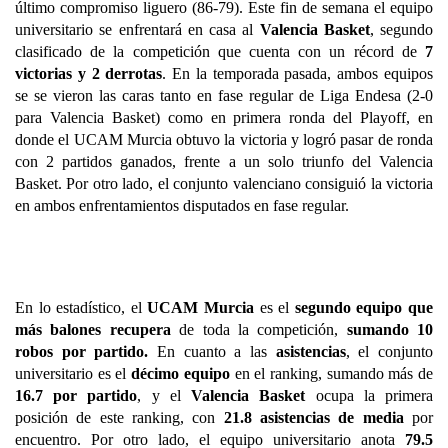
último compromiso liguero (86-79). Este fin de semana el equipo 
universitario se enfrentará en casa al 
Valencia Basket
, 
segundo 
clasificado de la competición que cuenta con un récord de 
7 
victorias y 2 derrotas
.
 En la temporada pasada, ambos equipos 
se se vieron las caras tanto en fase regular de Liga Endesa (2-0 
para Valencia Basket) como en primera ronda del Playoff, en 
donde el UCAM Murcia obtuvo la victoria y logró pasar de ronda 
con 2 partidos ganados, frente a un solo triunfo del Valencia 
Basket. Por otro lado, el conjunto valenciano consiguió la victoria 
en ambos enfrentamientos disputados en fase regular.
En lo estadístico, el
 UCAM Murcia
 es el 
segundo equipo que 
más balones recupera
 de toda la competición, 
sumando 10 
robos por partido.
 En cuanto a las 
asistencias
, el conjunto 
universitario es el 
décimo equipo
 en el ranking, sumando más de 
16.7 por partido
, y el 
Valencia Basket
 ocupa la primera 
posición de este ranking, con 
21.8 asistencias de media 
por 
encuentro. Por otro lado, el equipo universitario anota 
79.5 