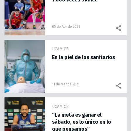
05 de Abr de 2021
UCAM CB
En la piel de los sanitarios
11 de Mar de 2021
UCAM CB
“La meta es ganar el
sábado, es lo único en lo
que pensamos”