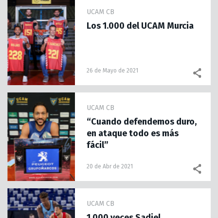
UCAM CB
Los 1.000 del UCAM Murcia
26 de Mayo de 2021
UCAM CB
“Cuando defendemos duro,
en ataque todo es más
fácil”
20 de Abr de 2021
UCAM CB
1.000 veces Sadiel