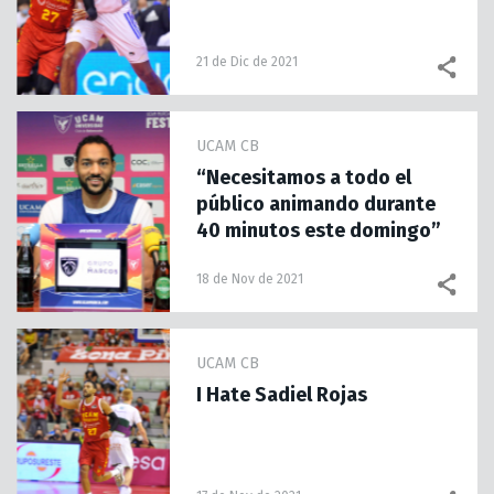
21 de Dic de 2021
UCAM CB
“Necesitamos a todo el
público animando durante
40 minutos este domingo”
18 de Nov de 2021
UCAM CB
I Hate Sadiel Rojas