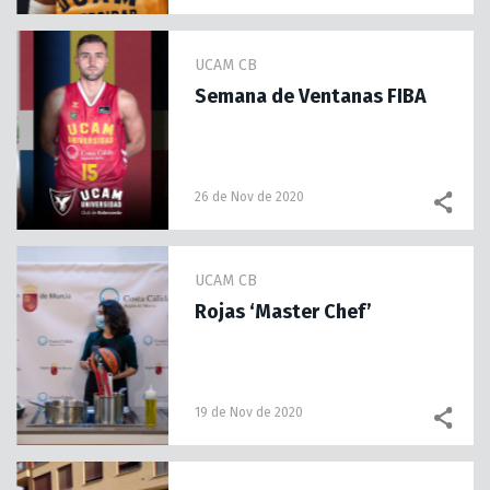
UCAM CB
Semana de Ventanas FIBA
26 de Nov de 2020
UCAM CB
Rojas ‘Master Chef’
19 de Nov de 2020