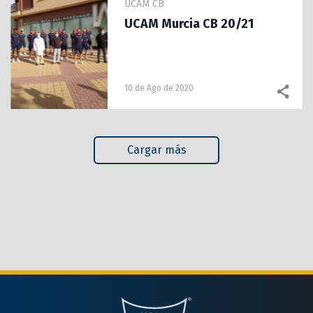
UCAM CB
UCAM Murcia CB 20/21
10 de Ago de 2020
Cargar más