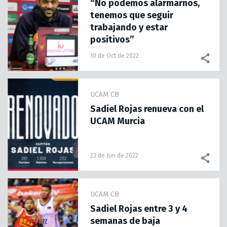
“No podemos alarmarnos,
tenemos que seguir
trabajando y estar
positivos”
10 de Oct de 2022
UCAM CB
Sadiel Rojas renueva con el
UCAM Murcia
23 de Jun de 2022
UCAM CB
Sadiel Rojas entre 3 y 4
semanas de baja