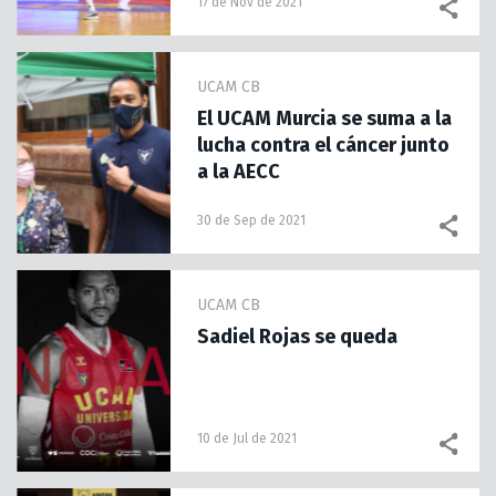
17 de Nov de 2021
UCAM CB
El UCAM Murcia se suma a la
lucha contra el cáncer junto
a la AECC
30 de Sep de 2021
UCAM CB
Sadiel Rojas se queda
10 de Jul de 2021