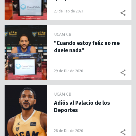
23 de Feb de 2021
UCAM CB
"Cuando estoy feliz no me
duele nada"
29 de Dic de 2020
UCAM CB
Adiós al Palacio de los
Deportes
28 de Dic de 2020