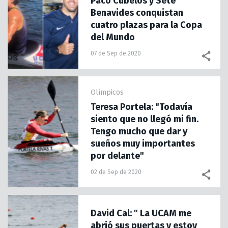
Paco Cubelos y Sete
Benavides conquistan
cuatro plazas para la Copa
del Mundo
07 de Sep de 2020
Olímpicos
Teresa Portela: "Todavía
siento que no llegó mi fin.
Tengo mucho que dar y
sueños muy importantes
por delante"
02 de Sep de 2020
David Cal: " La UCAM me
abrió sus puertas y estoy