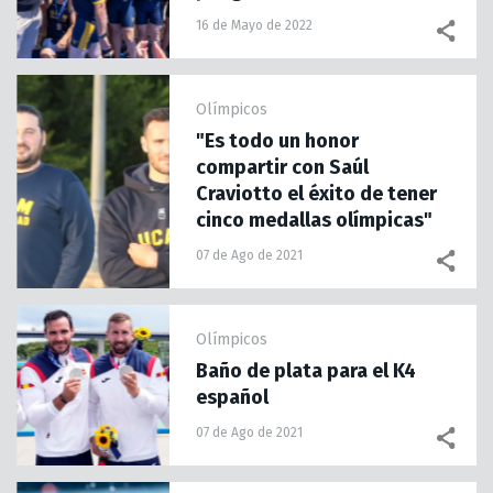
16 de Mayo de 2022
Olímpicos
"Es todo un honor
compartir con Saúl
Craviotto el éxito de tener
cinco medallas olímpicas"
07 de Ago de 2021
Olímpicos
Baño de plata para el K4
español
07 de Ago de 2021