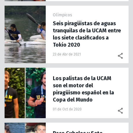
Olímpicos
Seis piragüistas de aguas
tranquilas de la UCAM entre
los siete clasificados a
Tokio 2020
23 de Abr de 2021
Los palistas de la UCAM
son el motor del
piragüismo español en la
Copa del Mundo
01 de Oct de 2020