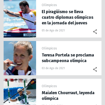
Olímpicos
El piragüismo se lleva
cuatro diplomas olímpicos
en la jornada del jueves
05 de Ago de 2021
Olímpicos
Teresa Portela se proclama
subcampeona olímpica
03 de Ago de 2021
Olímpicos
Maialen Chourraut, leyenda
olímpica