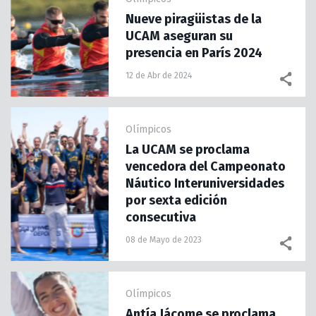
Nueve piragüistas de la
UCAM aseguran su
presencia en París 2024
12 de Abr de 2024
Olímpicos
La UCAM se proclama
vencedora del Campeonato
Náutico Interuniversidades
por sexta edición
consecutiva
08 de Mayo de 2023
Olímpicos
Antía Jácome se proclama