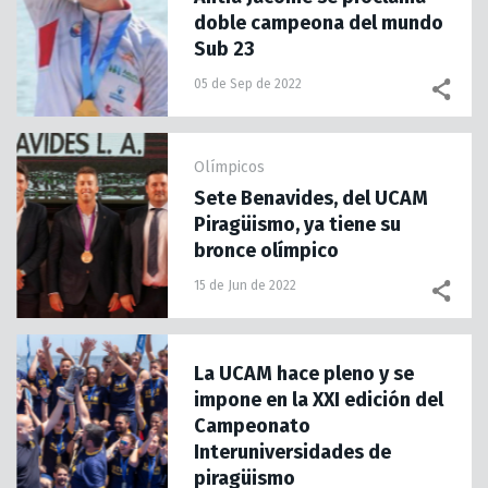
doble campeona del mundo
Sub 23
05 de Sep de 2022
Olímpicos
Sete Benavides, del UCAM
Piragüismo, ya tiene su
bronce olímpico
15 de Jun de 2022
La UCAM hace pleno y se
impone en la XXI edición del
Campeonato
Interuniversidades de
piragüismo