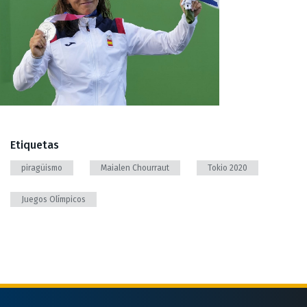
Etiquetas
piragüismo
Maialen Chourraut
Tokio 2020
Juegos Olímpicos