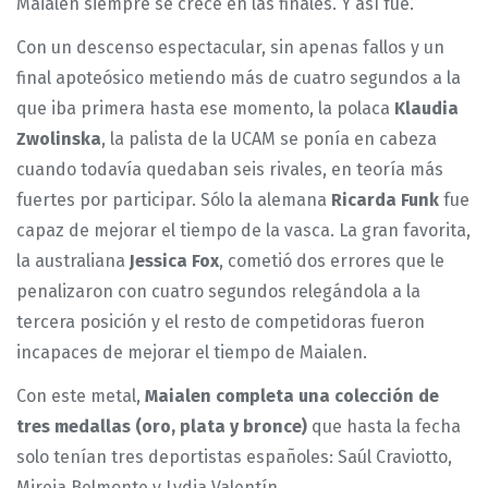
Maialen siempre se crece en las finales. Y así fue.
Con un descenso espectacular, sin apenas fallos y un
final apoteósico metiendo más de cuatro segundos a la
que iba primera hasta ese momento, la polaca
Klaudia
Zwolinska
, la palista de la UCAM se ponía en cabeza
cuando todavía quedaban seis rivales, en teoría más
fuertes por participar. Sólo la alemana
Ricarda Funk
fue
capaz de mejorar el tiempo de la vasca. La gran favorita,
la australiana
Jessica Fox
, cometió dos errores que le
penalizaron con cuatro segundos relegándola a la
tercera posición y el resto de competidoras fueron
incapaces de mejorar el tiempo de Maialen.
Con este metal,
Maialen completa una colección de
tres medallas (oro, plata y bronce)
que hasta la fecha
solo tenían tres deportistas españoles: Saúl Craviotto,
Mireia Belmonte y Lydia Valentín.