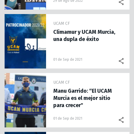
29 de Ago de 2022
UCAM CF
Climamur y UCAM Murcia,
una dupla de éxito
01 de Sep de 2021
UCAM CF
Manu Garrido: “El UCAM
Murcia es el mejor sitio
para crecer"
01 de Sep de 2021