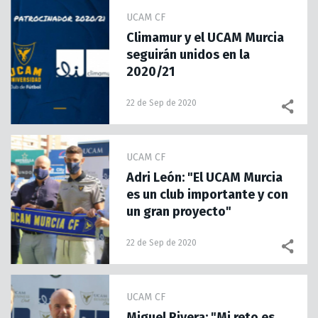
UCAM CF
Climamur y el UCAM Murcia
seguirán unidos en la
2020/21
22 de Sep de 2020
UCAM CF
Adri León: "El UCAM Murcia
es un club importante y con
un gran proyecto"
22 de Sep de 2020
UCAM CF
Miguel Rivera: "Mi reto es