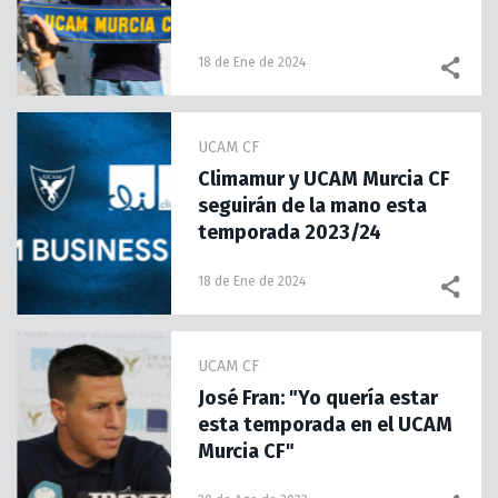
18 de Ene de 2024
UCAM CF
Climamur y UCAM Murcia CF
seguirán de la mano esta
temporada 2023/24
18 de Ene de 2024
UCAM CF
José Fran: "Yo quería estar
esta temporada en el UCAM
Murcia CF"