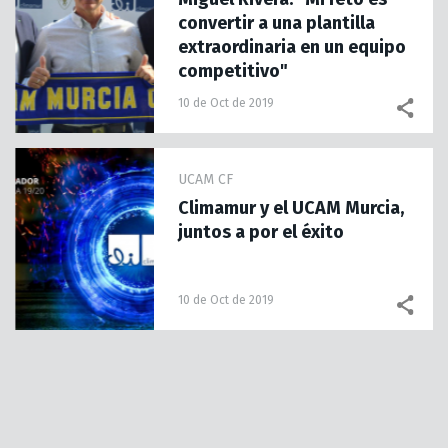
convertir a una plantilla
extraordinaria en un equipo
competitivo"
10 de Oct de 2019
UCAM CF
Climamur y el UCAM Murcia,
juntos a por el éxito
10 de Oct de 2019