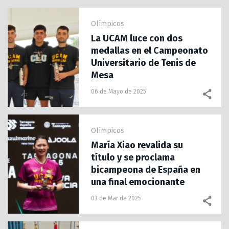
Olímpicos
La UCAM luce con dos
medallas en el Campeonato
Universitario de Tenis de
Mesa
06 de Mayo de 2025
Olímpicos
María Xiao revalida su
título y se proclama
bicampeona de España en
una final emocionante
03 de Mar de 2025