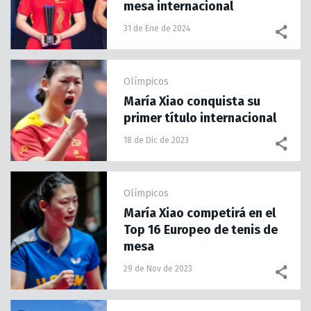
mesa internacional
31 de Ene de 2024
Olímpicos
María Xiao conquista su
primer título internacional
18 de Dic de 2023
Olímpicos
María Xiao competirá en el
Top 16 Europeo de tenis de
mesa
29 de Nov de 2023