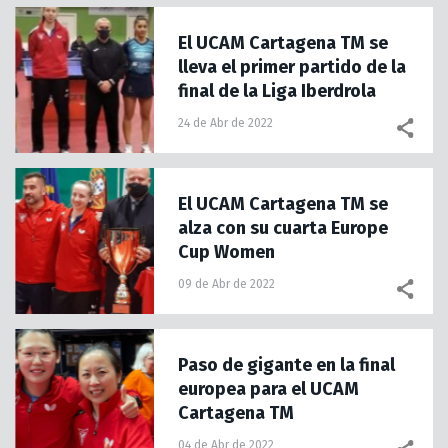
El UCAM Cartagena TM se
lleva el primer partido de la
final de la Liga Iberdrola
24 de Abr de 2022
El UCAM Cartagena TM se
alza con su cuarta Europe
Cup Women
09 de Abr de 2022
Paso de gigante en la final
europea para el UCAM
Cartagena TM
04 de Abr de 2022