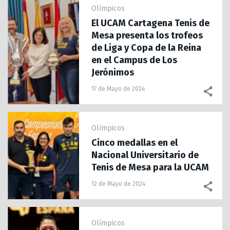
Olímpicos
El UCAM Cartagena Tenis de
Mesa presenta los trofeos
de Liga y Copa de la Reina
en el Campus de Los
Jerónimos
17 de Mayo de 2024
Olímpicos
Cinco medallas en el
Nacional Universitario de
Tenis de Mesa para la UCAM
12 de Mayo de 2024
Olímpicos