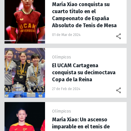
María Xiao conquista su
cuarto título en el
Campeonato de España
Absoluto de Tenis de Mesa
01 de Mar de 2024
Olímpicos
El UCAM Cartagena
conquista su decimoctava
Copa de la Reina
27 de Feb de 2024
Olímpicos
María Xiao: Un ascenso
imparable en el tenis de