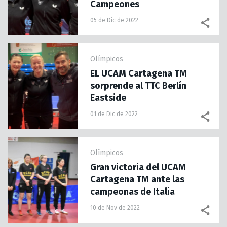
Campeones
05 de Dic de 2022
Olímpicos
EL UCAM Cartagena TM
sorprende al TTC Berlín
Eastside
01 de Dic de 2022
Olímpicos
Gran victoria del UCAM
Cartagena TM ante las
campeonas de Italia
10 de Nov de 2022