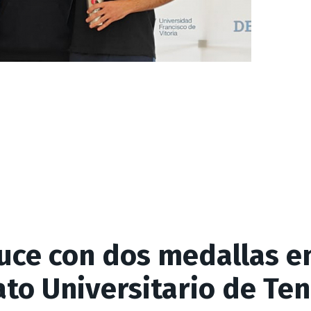
uce con dos medallas en
o Universitario de Ten