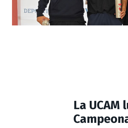
La UCAM l
Campeonat