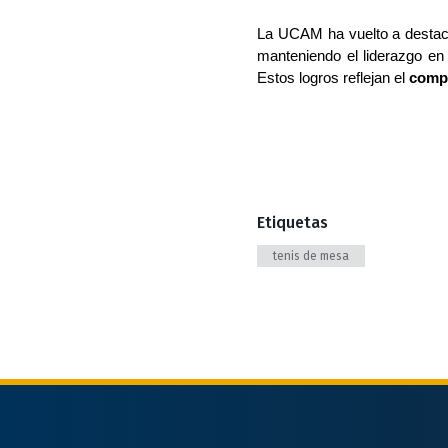
La UCAM ha vuelto a destacar
manteniendo el liderazgo en 
Estos logros reflejan el 
compr
Etiquetas
tenis de mesa