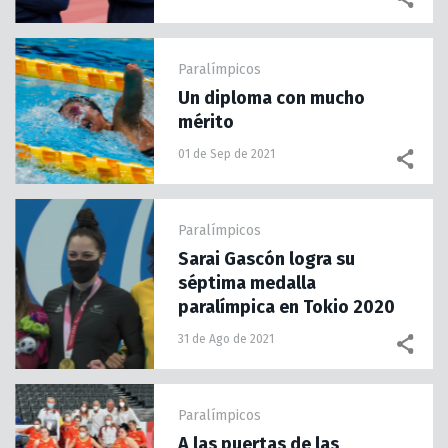
Paralímpicos
Un diploma con mucho
mérito
01 de Sep de 2021
Paralímpicos
Sarai Gascón logra su
séptima medalla
paralímpica en Tokio 2020
31 de Ago de 2021
Paralímpicos
A las puertas de las