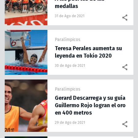
medallas
31 de Ago de 2021
Paralímpicos
Teresa Perales aumenta su
leyenda en Tokio 2020
30 de Ago de 2021
Paralímpicos
Gerard Descarrega y su guía
Guillermo Rojo logran el oro
en 400 metros
29 de Ago de 2021