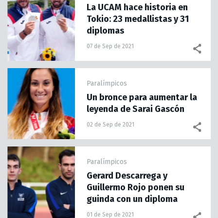
La UCAM hace historia en
Tokio: 23 medallistas y 31
diplomas
07 de Sep de 2021
Paralímpicos
Un bronce para aumentar la
leyenda de Sarai Gascón
02 de Sep de 2021
Paralímpicos
Gerard Descarrega y
Guillermo Rojo ponen su
guinda con un diploma
01 de Sep de 2021