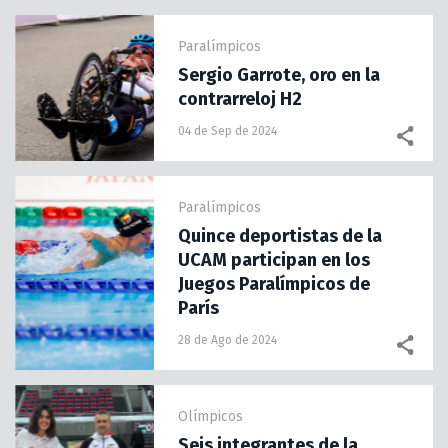
Paralímpicos
Sergio Garrote, oro en la
contrarreloj H2
04 de Sep de 2024
Paralímpicos
Quince deportistas de la
UCAM participan en los
Juegos Paralímpicos de
París
28 de Ago de 2024
Olímpicos
Seis integrantes de la