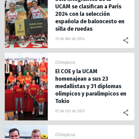
UCAM se clasifican a París
2024 con la selección
española de baloncesto en
silla de ruedas
23 de Abr de 2024
Olímpicos
El COE y la UCAM
homenajean a sus 23
medallistas y 31 diplomas
olímpicos y paralímpicos en
Tokio
07 de Oct de 2021
Olímpicos