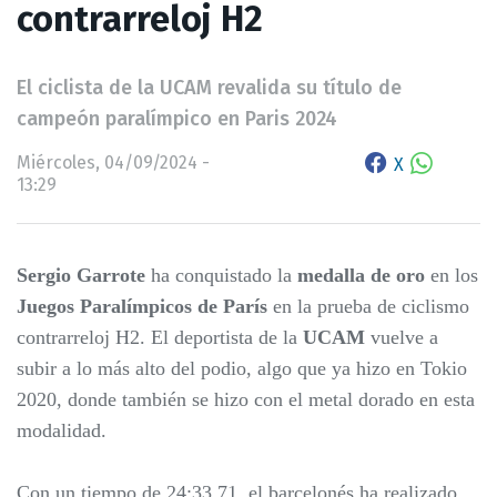
contrarreloj H2
El ciclista de la UCAM revalida su título de
campeón paralímpico en Paris 2024
Miércoles, 04/09/2024 -
X
13:29
Sergio Garrote
ha conquistado la
medalla de oro
en los
Juegos Paralímpicos de París
en la prueba de ciclismo
contrarreloj H2. El deportista de la
UCAM
vuelve a
subir a lo más alto del podio, algo que ya hizo en Tokio
2020, donde también se hizo con el metal dorado en esta
modalidad.
Con un tiempo de 24:33.71, el barcelonés ha realizado