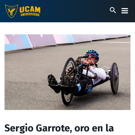
Pasar
al
contenido
principal
Sergio Garrote, oro en la