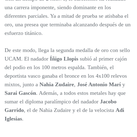
una carrera imponente, siendo dominante en los
diferentes parciales. Ya a mitad de prueba se atisbaba el
oro, una presea que terminaba alcanzando después de un
esfuerzo titánico.
De este modo, llega la segunda medalla de oro con sello
UCAM. El nadador
Íñigo Llopis
subió al primer cajón
del podio en los 100 metros espalda. También, el
deportista vasco ganaba el bronce en los 4x100 relevos
mixtos, junto a
Nahia Zudaire
,
José Antonio Marí
y
Sarai Gascón
. Además, a todos estos metales hay que
sumar el diploma paralímpico del nadador
Jacobo
Garrido
, el de Nahia Zudaire y el de la velocista
Adi
Iglesias
.