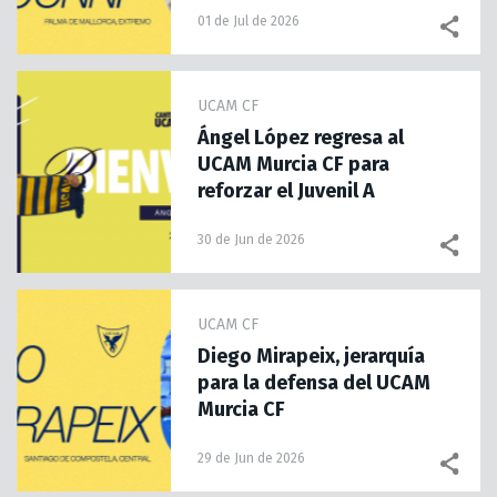
01 de Jul de 2026
UCAM CF
Ángel López regresa al
UCAM Murcia CF para
reforzar el Juvenil A
30 de Jun de 2026
UCAM CF
Diego Mirapeix, jerarquía
para la defensa del UCAM
Murcia CF
29 de Jun de 2026