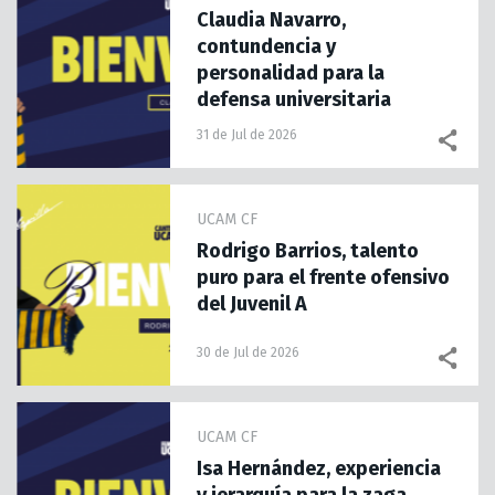
Claudia Navarro,
contundencia y
personalidad para la
defensa universitaria
31 de Jul de 2026
UCAM CF
Rodrigo Barrios, talento
puro para el frente ofensivo
del Juvenil A
30 de Jul de 2026
UCAM CF
Isa Hernández, experiencia