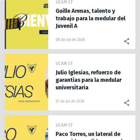
UCAM CF
Guille Arenas, talento y
trabajo para la medular del
Juvenil A
08 de Jul de 2026
UCAM CF
Julio Iglesias, refuerzo de
garantías para la medular
universitaria
07 de Jul de 2026
UCAM CF
Paco Torres, un lateral de