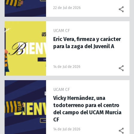
22 de Jul de 2026
UCAM CF
Eric Vera, firmeza y carácter
para la zaga del Juvenil A
14 de Jul de 2026
UCAM CF
Vicky Hernández, una
todoterreno para el centro
del campo del UCAM Murcia
CF
14 de Jul de 2026