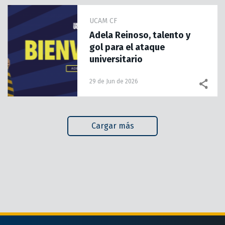
UCAM CF
Adela Reinoso, talento y
gol para el ataque
universitario
29 de Jun de 2026
Cargar más