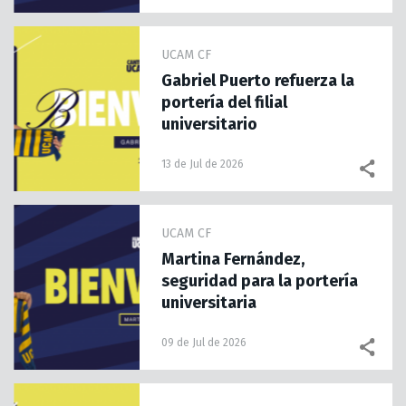
UCAM CF
Gabriel Puerto refuerza la
portería del filial
universitario
13 de Jul de 2026
UCAM CF
Martina Fernández,
seguridad para la portería
universitaria
09 de Jul de 2026