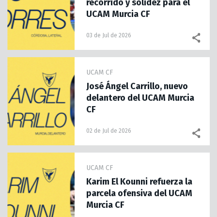
recorrido y solidez para el
UCAM Murcia CF
03 de Jul de 2026
UCAM CF
José Ángel Carrillo, nuevo
delantero del UCAM Murcia
CF
02 de Jul de 2026
UCAM CF
Karim El Kounni refuerza la
parcela ofensiva del UCAM
Murcia CF