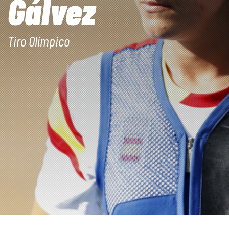
Gálvez
Tiro Olímpico