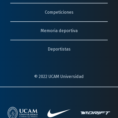
Competiciones
Florete
(2015)
Memoria deportiva
Esgrima
Deportistas
Florete
(2014)
Esgrima
© 2022 UCAM Universidad
Florete
(2011)
Esgrima