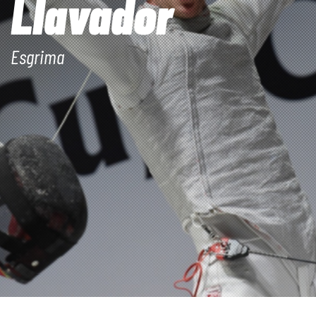
Llavador
Esgrima