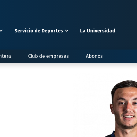
Servicio de Deportes
La Universidad
ntera
Club de empresas
Abonos