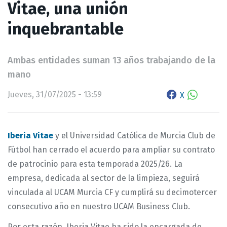
Vitae, una unión
inquebrantable
Ambas entidades suman 13 años trabajando de la
mano
Jueves, 31/07/2025 - 13:59
X
Iberia Vitae
y el Universidad Católica de Murcia Club de
Fútbol han cerrado el acuerdo para ampliar su contrato
de patrocinio para esta temporada 2025/26. La
empresa, dedicada al sector de la limpieza, seguirá
vinculada al UCAM Murcia CF y cumplirá su decimotercer
consecutivo año en nuestro UCAM Business Club.
Por esta razón, Iberia Vitae ha sido la encargada de