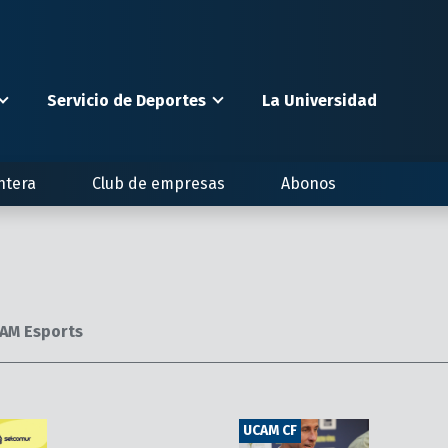
Servicio de Deportes
La Universidad
ntera
Club de empresas
Abonos
AM Esports
UCAM CF