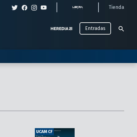
Tienda
Entradas
UCAM CF