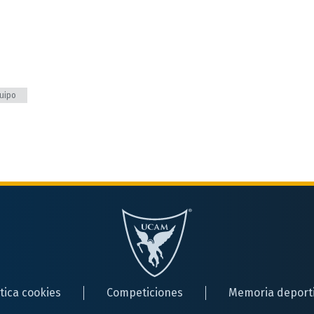
uipo
ítica cookies
Competiciones
Memoria deport