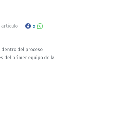
Facebook share
WhatsApp
 artículo
X
 y dentro del proceso
es del primer equipo de la