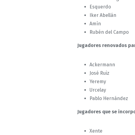
Esquerdo
Iker Abellán
Amín
Rubén del Campo
Jugadores renovados par
Ackermann
José Ruiz
Yeremy
Urcelay
Pablo Hernández
Jugadores que se incorpo
Xente