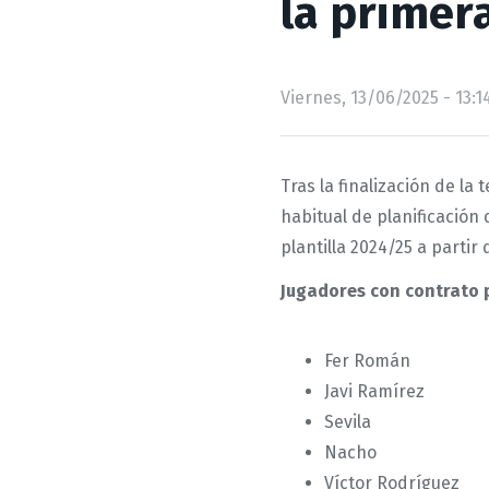
la primera
Viernes, 13/06/2025 - 13:1
Tras la finalización de la
habitual de planificación 
plantilla 2024/25 a partir 
Jugadores con contrato p
Fer Román
Javi Ramírez
Sevila
Nacho
Víctor Rodríguez