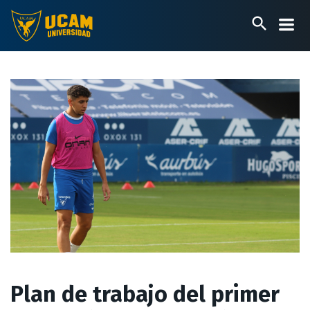
Pasar
al
contenido
principal
Plan de trabajo del primer