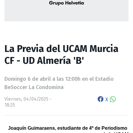
La Previa del UCAM Murcia
CF - UD Almería 'B'
Domingo 6 de abril a las 12:00h en el Estadio
BeSoccer La Condomina
Viernes, 04/04/2025 -
X
18:25
Joaquín Guimaraens, estudiante de 4º de Periodismo 