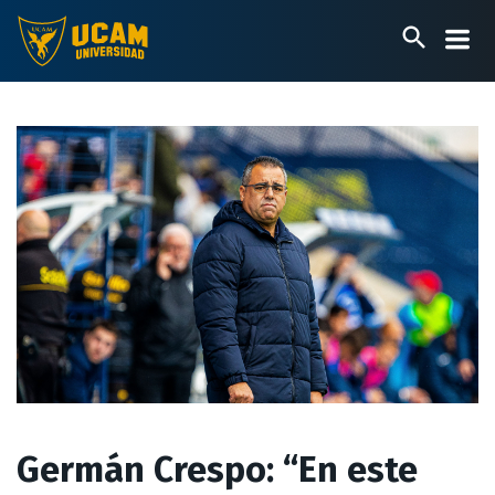
Pasar
al
contenido
principal
Germán Crespo: “En este