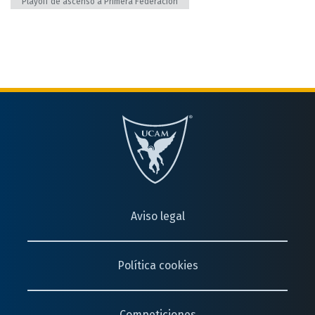
Playoff de ascenso a Primera Federación
Aviso legal
Política cookies
Competiciones