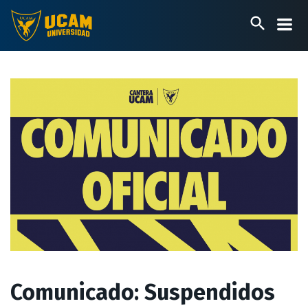
Pasar
al
contenido
principal
Comunicado: Suspendidos