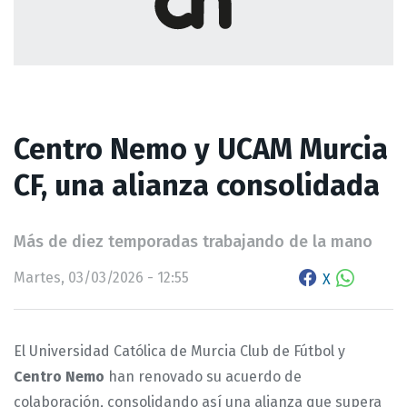
Centro Nemo y UCAM Murcia
CF, una alianza consolidada
Más de diez temporadas trabajando de la mano
Martes, 03/03/2026 - 12:55
X
El Universidad Católica de Murcia Club de Fútbol y
Centro Nemo
han renovado su acuerdo de
colaboración, consolidando así una alianza que supera