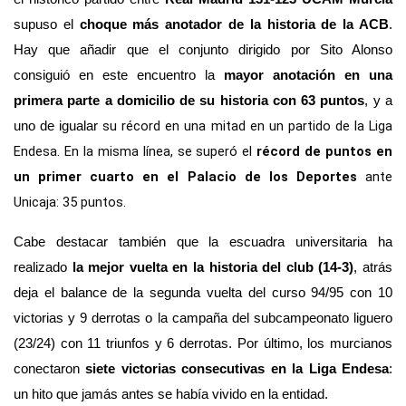
supuso el 
choque más anotador de la historia de la ACB
. 
Hay que añadir que el conjunto dirigido por Sito Alonso 
consiguió en este encuentro la 
mayor anotación en una 
primera parte a domicilio de su historia con 63 puntos
, y a 
su récord en una mitad en un partido de la Liga 
uno de igualar 
Endesa. En la misma línea, se superó el 
récord de puntos en 
un primer cuarto en el Palacio de los Deportes
 ante 
Unicaja: 35 puntos.
Cabe destacar también que la escuadra universitaria ha 
realizado 
la mejor vuelta en la historia del club (14-3)
, atrás 
deja el balance de la segunda vuelta del curso 94/95 con 10 
victorias y 9 derrotas o la campaña del subcampeonato liguero 
(23/24) con 11 triunfos y 6 derrotas. Por último, los murcianos 
conectaron 
siete victorias consecutivas en la Liga Endesa
: 
un hito que jamás antes se había vivido en la entidad. 