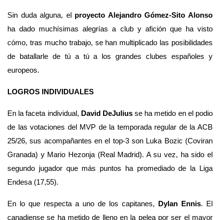
Sin duda alguna, el 
proyecto Alejandro Gómez-Sito Alonso
ha dado muchísimas alegrías a club y afición que ha visto 
cómo, tras mucho trabajo, se han multiplicado las posibilidades 
de batallarle de tú a tú a los grandes clubes españoles y 
europeos.   
LOGROS INDIVIDUALES
En la faceta individual, 
David DeJulius
 se ha metido en el podio 
de las votaciones del MVP de la temporada regular de la ACB 
25/26, sus acompañantes en el top-3 son Luka Bozic (Coviran 
Granada) y Mario Hezonja (Real Madrid). A su vez, ha sido el 
segundo jugador que más puntos ha promediado de la Liga 
Endesa (17,55).
En lo que respecta a uno de los capitanes, 
Dylan Ennis
. El 
canadiense se ha metido de lleno en la pelea por ser el mayor 