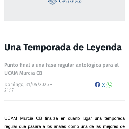
Una Temporada de Leyenda
Punto final a una fase regular antológica para el
UCAM Murcia CB
Domingo, 31/05/2026 -
X
21:17
UCAM Murcia CB finaliza en cuarto lugar una temporada 
regular que pasará a los anales como una de las mejores de 