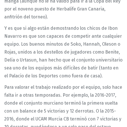
manga (aunque no le ha valido para ir a la Copa del Rey
por el noveno puesto de Herbalife Gran Canaria,
anfitrión del torneo).
Y es que si algo están demostrando los chicos de Ibon
Navarro es que son capaces de competir ante cualquier
equipo. Los buenos minutos de Soko, Hannah, Oleson o
Rojas, unidos a los destellos de jugadores como Benite,
Delía o Urtasun, han hecho que el conjunto universitario
sea uno de los equipos más difíciles de batir (tanto en
el Palacio de los Deportes como fuera de casa).
Para valorar el trabajo realizado por el equipo, solo hace
falta ir a otras temporadas. Por ejemplo, la 2016-2017,
donde el conjunto murciano terminó la primera vuelta
con un balance de 5 victorias y 12 derrotas. O la 2015-
2016, donde el UCAM Murcia CB terminó con 7 victorias y
10 derrotas, quedándose a un solo paso del octavo