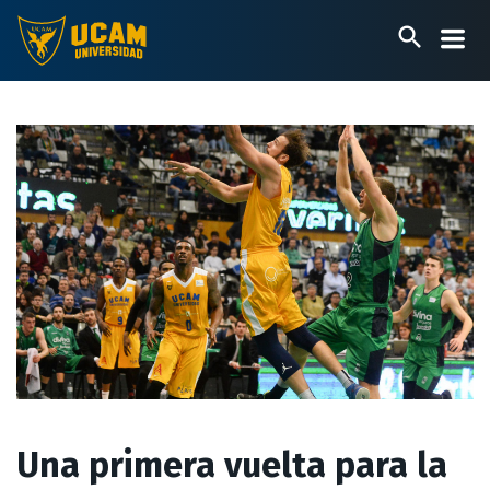
Pasar
al
contenido
principal
Una primera vuelta para la