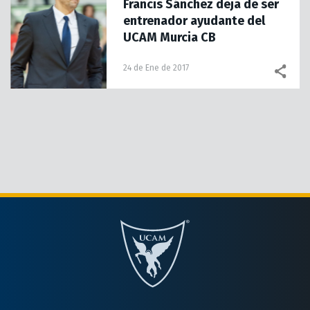
Francis Sánchez deja de ser
entrenador ayudante del
UCAM Murcia CB
24 de Ene de 2017