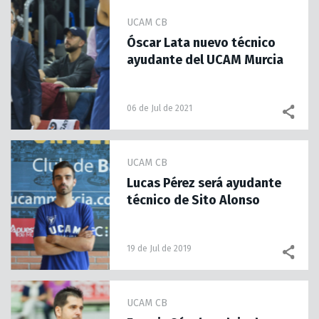
UCAM CB
Óscar Lata nuevo técnico
ayudante del UCAM Murcia
06 de Jul de 2021
UCAM CB
Lucas Pérez será ayudante
técnico de Sito Alonso
19 de Jul de 2019
UCAM CB