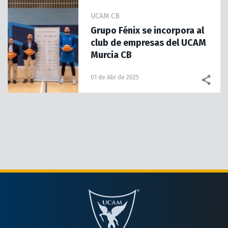
UCAM CB
Grupo Fénix se incorpora al
club de empresas del UCAM
Murcia CB
01 de Abr de 2025