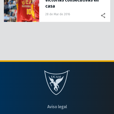
victorias consecutivas en
casa
28 de Mar de 2016
Aviso legal