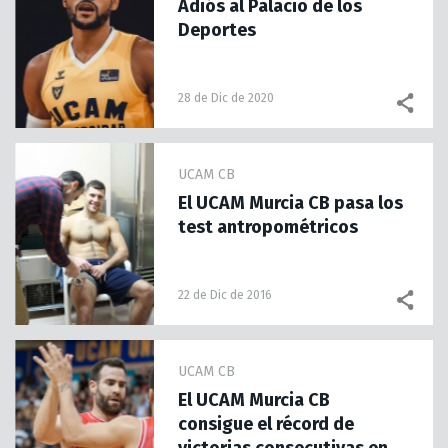
Adiós al Palacio de los
Deportes
28 de Dic de 2020
UCAM CB
El UCAM Murcia CB pasa los
test antropométricos
22 de Dic de 2016
UCAM CB
El UCAM Murcia CB
consigue el récord de