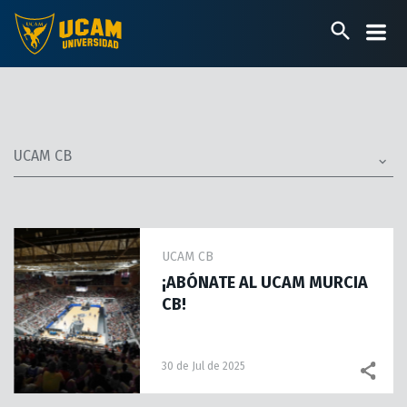
Pasar
al
contenido
principal
UCAM CB
UCAM CB
¡ABÓNATE AL UCAM MURCIA
CB!
30 de Jul de 2025