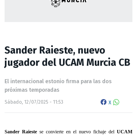
Sander Raieste, nuevo
jugador del UCAM Murcia CB
El internacional estonio firma para las dos
próximas temporadas
Sábado, 12/07/2025 - 11:53
X
Sander Raieste
 se convierte en el nuevo fichaje del 
UCAM 