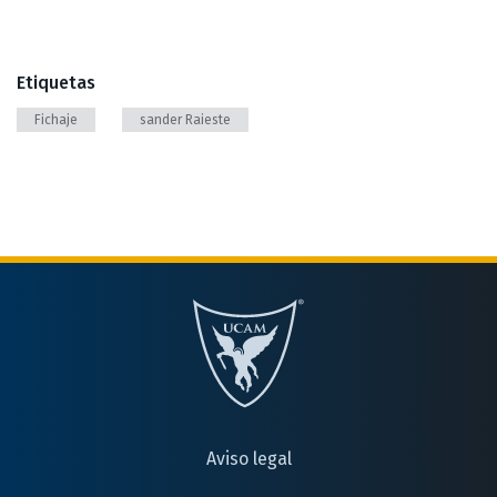
Etiquetas
Fichaje
sander Raieste
Aviso legal