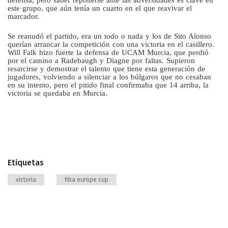
este grupo, que aún tenía un cuarto en el que reavivar el
marcador.
Se reanudó el partido, era un todo o nada y los de Sito Alonso
querían arrancar la competición con una victoria en el casillero.
Will Falk hizo fuerte la defensa de UCAM Murcia, que perdió
por el camino a Radebaugh y Diagne por faltas. Supieron
resarcirse y demostrar el talento que tiene esta generación de
jugadores, volviendo a silenciar a los búlgaros que no cesaban
en su intento, pero el pitido final confirmaba que 14 arriba, la
victoria se quedaba en Murcia.
Etiquetas
victoria
fiba europe cup