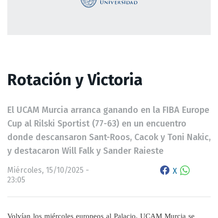
Rotación y Victoria
El UCAM Murcia arranca ganando en la FIBA Europe
Cup al Rilski Sportist (77-63) en un encuentro
donde descansaron Sant-Roos, Cacok y Toni Nakic,
y destacaron Will Falk y Sander Raieste
Miércoles, 15/10/2025 -
X
23:05
Volvían los miércoles europeos al Palacio, UCAM Murcia se