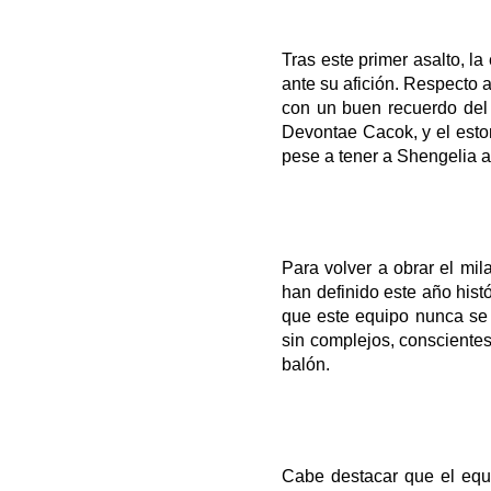
Tras este primer asalto, l
ante su afición. Respecto 
con un buen recuerdo del 
Devontae Cacok, y el esto
pese a tener a Shengelia a
Para volver a obrar el mil
han definido este año histó
que este equipo nunca se r
sin complejos, conscientes
balón.
Cabe destacar que el equ