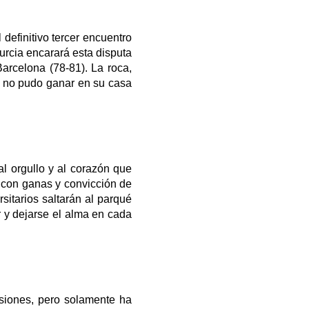
l definitivo tercer encuentro 
rcia encarará esta disputa 
rcelona (78-81). La roca, 
 no pudo ganar en su casa 
l orgullo y al corazón que 
n con ganas y convicción de 
itarios saltarán al parqué 
 y dejarse el alma en cada 
iones, pero solamente ha 