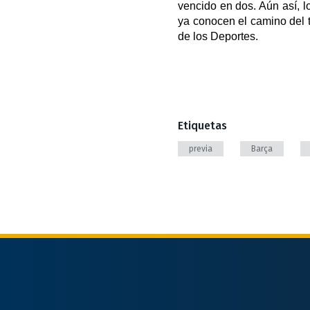
vencido en dos. Aún así, l
ya conocen el camino del tr
de los Deportes. 
Etiquetas
previa
Barça