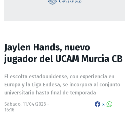
Jaylen Hands, nuevo
jugador del UCAM Murcia CB
El escolta estadounidense, con experiencia en
Europa y la Liga Endesa, se incorpora al conjunto
universitario hasta final de temporada
Sábado, 11/04/2026 -
X
16:16