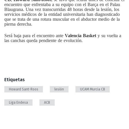
encuentro que enfrentaba a su equipo con el Barça en el Palau
Blaugrana. Una vez transcurridas 48 horas desde la lesión, los
servicios médicos de la entidad universitaria han diagnosticado
que se trata de una rotura muscular en el abductor medio de la
pierna derecha.
Será baja para el encuentro ante
Valencia Basket
y su vuelta a
las canchas queda pendiente de evolución.
Etiquetas
Howard Sant-Roos
lesión
UCAM Murcia CB
Liga Endesa
ACB