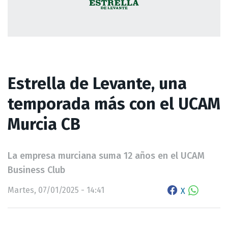
Estrella de Levante, una
temporada más con el UCAM
Murcia CB
La empresa murciana suma 12 años en el UCAM
Business Club
Martes, 07/01/2025 - 14:41
X