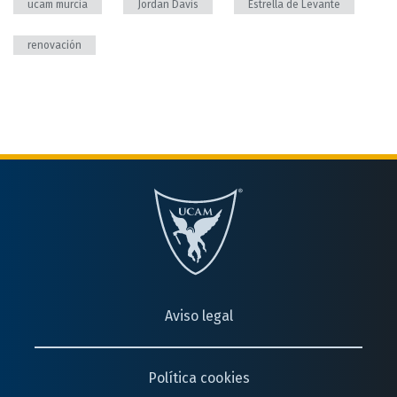
ucam murcia
Jordan Davis
Estrella de Levante
renovación
Aviso legal
Política cookies