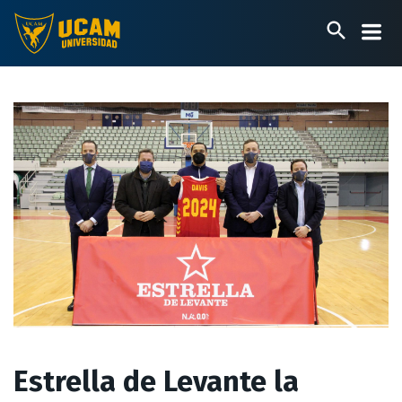
Pasar
al
contenido
principal
Estrella de Levante la