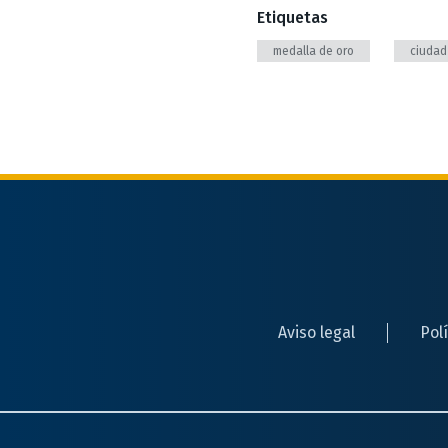
Etiquetas
medalla de oro
ciudad
Aviso legal
Pol