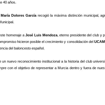
te 40 años.
 
María Dolores García
 recogió la máxima distinción municipal, ag
Municipal.
este homenaje a 
José Luis Mendoza
, eterno presidente del club y p
compromiso hicieron posible el crecimiento y consolidación del 
UCAM 
encia del baloncesto español.
 un nuevo reconocimiento institucional a la historia del club universit
pre con el objetivo de representar a Murcia dentro y fuera de nuestr