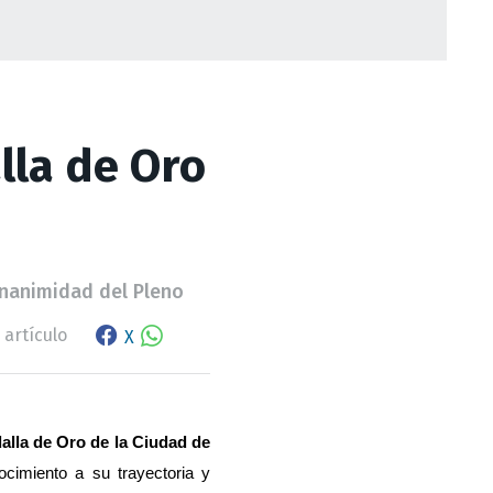
lla de Oro
unanimidad del Pleno
Facebook share
WhatsApp
 artículo
X
lla de Oro de la Ciudad de 
ocimiento a su trayectoria y 