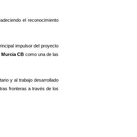
radeciendo el reconocimiento 
rincipal impulsor del proyecto 
Murcia CB
 como una de las 
ario y al trabajo desarrollado 
as fronteras a través de los 