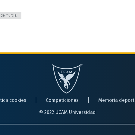
 de murcia
ítica cookies
Competiciones
Memoria deport
© 2022 UCAM Universidad