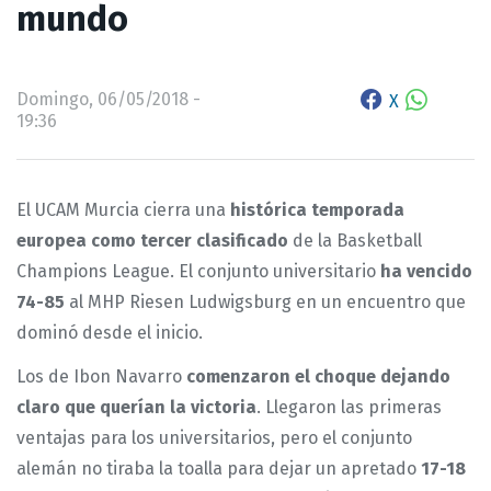
mundo
Domingo, 06/05/2018 -
X
19:36
El UCAM Murcia cierra una
histórica temporada
europea como tercer clasificado
de la Basketball
Champions League. El conjunto universitario
ha vencido
74-85
al MHP Riesen Ludwigsburg en un encuentro que
dominó desde el inicio.
Los de Ibon Navarro
comenzaron el choque dejando
claro que querían la victoria
. Llegaron las primeras
ventajas para los universitarios, pero el conjunto
alemán no tiraba la toalla para dejar un apretado
17-18