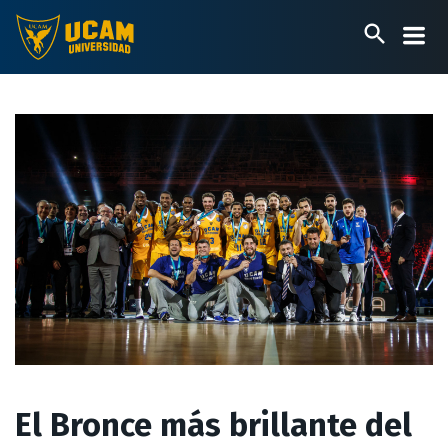
Pasar
al
contenido
principal
El Bronce más brillante del