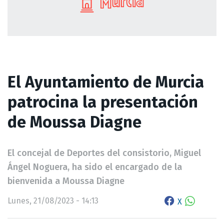
El Ayuntamiento de Murcia
patrocina la presentación
de Moussa Diagne
El concejal de Deportes del consistorio, Miguel
Ángel Noguera, ha sido el encargado de la
bienvenida a Moussa Diagne
Lunes, 21/08/2023 - 14:13
X