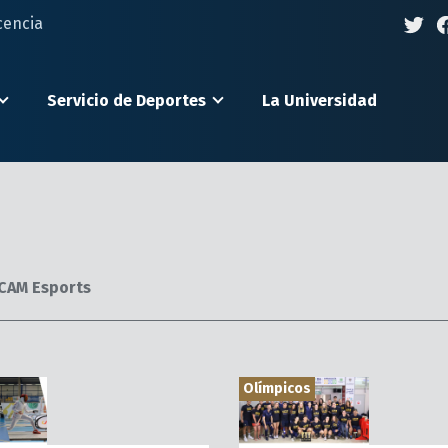
cencia
Servicio de Deportes
La Universidad
CAM Esports
Olímpicos