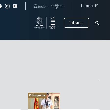
Tienda
Entradas
Olímpicos