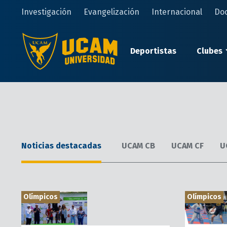
Pasar
Investigación
Evangelización
Internacional
Do
al
contenido
principal
Deportistas
Clubes
Noticias destacadas
UCAM CB
UCAM CF
U
Olímpicos
Olímpicos