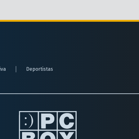
iva
Deportistas