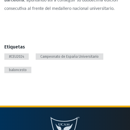
Barcelona
, apuntando así a conseguir su duodécima edición
consecutiva al frente del medallero nacional universitario.
Etiquetas
#CEU2024
Campeonato de España Universitario
baloncesto