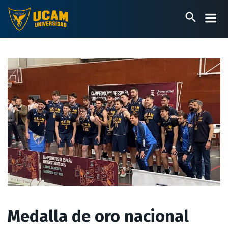
Pasar
al
contenido
principal
Medalla de oro nacional