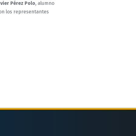
avier Pérez Polo
, alumno
ron los representantes