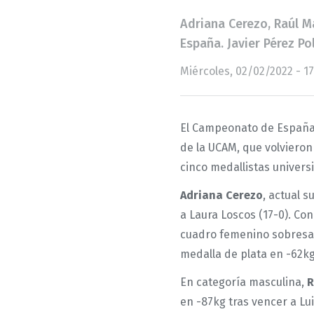
Adriana Cerezo, Raúl M
España. Javier Pérez Po
Miércoles, 02/02/2022 - 17
El Campeonato de España 
de la UCAM, que volvieron
cinco medallistas univers
Adriana Cerezo
, actual 
a Laura Loscos (17-0). Con
cuadro femenino sobresa
medalla de plata en -62k
En categoría masculina,
R
en -87kg tras vencer a Lui