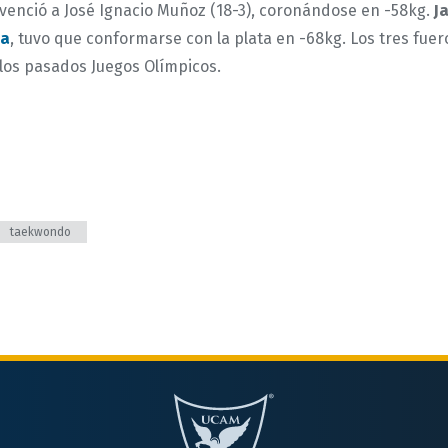
 venció a José Ignacio Muñoz (18-3), coronándose en -58kg.
J
ía
, tuvo que conformarse con la plata en -68kg. Los tres fue
los pasados Juegos Olímpicos.
taekwondo