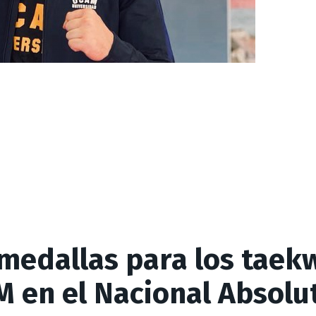
 medallas para los taek
M en el Nacional Absolu