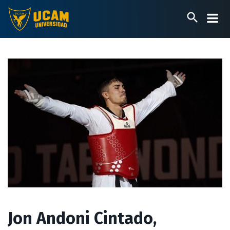
Pasar
al
contenido
principal
Jon Andoni Cintado,