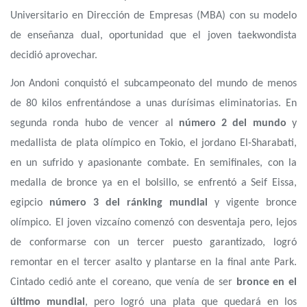
Universitario en Dirección de Empresas (MBA) con su modelo
de enseñanza dual, oportunidad que el joven taekwondista
decidió aprovechar.
Jon Andoni conquistó el subcampeonato del mundo de menos
de 80 kilos enfrentándose a unas durísimas eliminatorias. En
segunda ronda hubo de vencer al
número 2 del mundo
y
medallista de plata olímpico en Tokio, el jordano El-Sharabati,
en un sufrido y apasionante combate. En semifinales, con la
medalla de bronce ya en el bolsillo, se enfrentó a Seif Eissa,
egipcio
número 3 del ránking mundial
y vigente bronce
olímpico. El joven vizcaíno comenzó con desventaja pero, lejos
de conformarse con un tercer puesto garantizado, logró
remontar en el tercer asalto y plantarse en la final ante Park.
Cintado cedió ante el coreano, que venía de ser
bronce en el
último mundial
, pero logró una plata que quedará en los